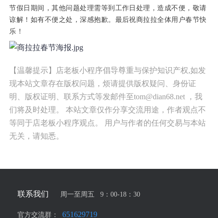
节假日期间，其他问题处理需等到工作日处理，造成不便，敬请
谅解！如有不便之处，深感抱歉。最后祝商拉拉全体用户春节快
乐！
【温馨提示】店老板小程序倡导尊重与保护知识产权,如发
现本站文章存在版权问题，烦请提供版权疑问、身份证
明、版权证明、联系方式等发邮件至tom@dian68.net ，我
们将及时处理。 本站文章仅作分享交流用途，作者观点不
等同于店老板小程序观点。 用户与作者的任何交易与本站
无关，请知悉。
联系我们
周一至周五 9：00-18：30
651629719
官方交流群：