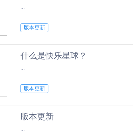
​...
版本更新
什么是快乐星球？
​...
版本更新
版本更新
​...