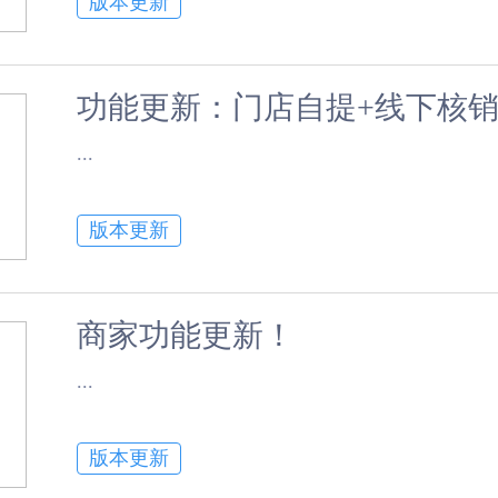
版本更新
功能更新：门店自提+线下核销
​...
版本更新
商家功能更新！
​...
版本更新