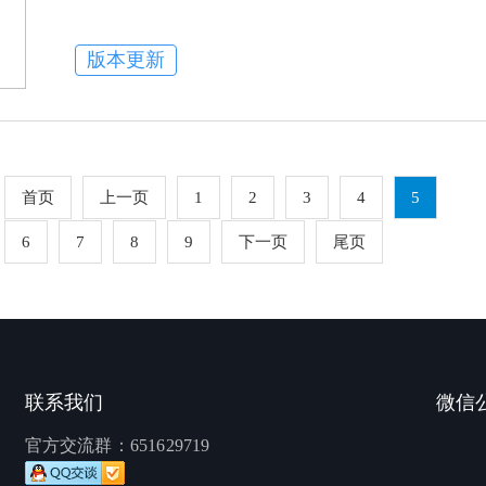
版本更新
首页
上一页
1
2
3
4
5
6
7
8
9
下一页
尾页
联系我们
微信
官方交流群：
651629719