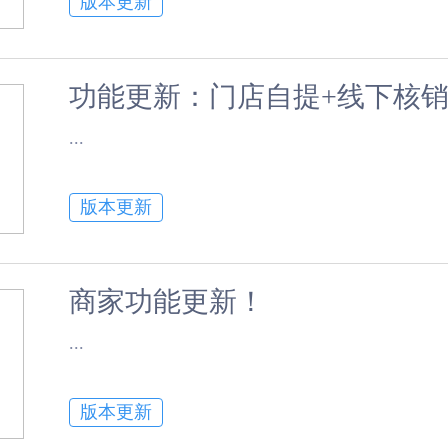
版本更新
功能更新：门店自提+线下核销
​...
版本更新
商家功能更新！
​...
版本更新