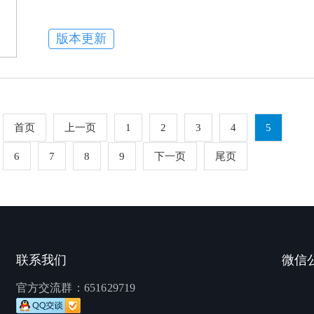
版本更新
首页
上一页
1
2
3
4
5
6
7
8
9
下一页
尾页
联系我们
微信
官方交流群：
651629719