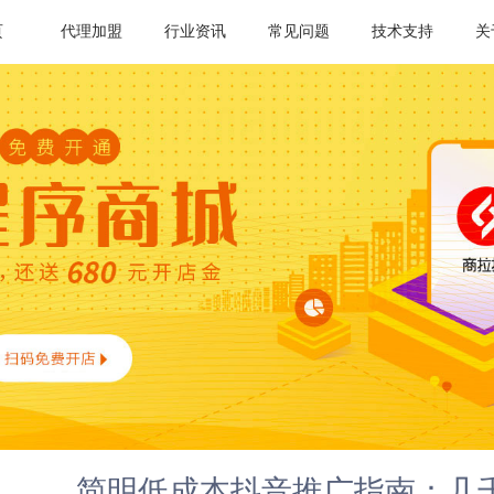
页
代理加盟
行业资讯
常见问题
技术支持
关
简明低成本抖音推广指南：几千