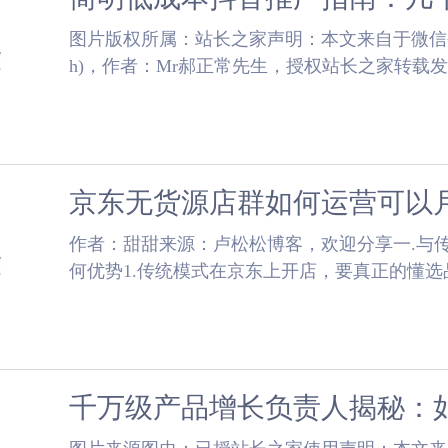
​图片版权所属：站长之家声明：本文来自于微信公众号
h)，作者：Mr郝正常先生，授权站长之家转载
投出效果的营销人员，收藏一下四五秒，勿勿扫过三.
京东无货源店群如何运营可以
​作者：甜甜来源：卢松松博客，欢迎分享一.与
何优势1.传统模式在京东上开店，要真正的懂
优质的货源，这对个人的选品能力，运营能力和找到