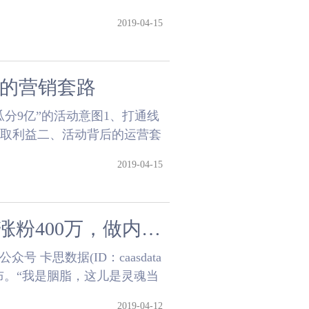
.....
2019-04-15
后的营销套路
分9亿”的活动意图1、打通线
获取利益二、活动背后的运营套
户服务......
2019-04-15
“灵魂当铺”推手杨超：1个视频涨粉400万，做内容我们是认真的
 卡思数据(ID：caasdata
布。“我是胭脂，这儿是灵魂当
2019-04-12