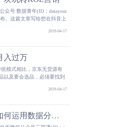
 数据青年(ID：datayout
发布。这篇文章写给想在抖音上
.....
2019-04-17
月入过万
传统模式相比，京东无货源有
选品以及要会选品，必须要找到
的货源都有很高的......
2019-04-17
千万级产品增长负责人揭秘：如何运用数据分析指导增长？