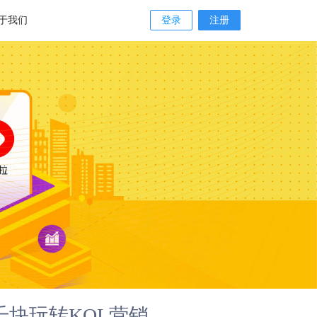
于我们
登录
注册
块玩转KOL营销