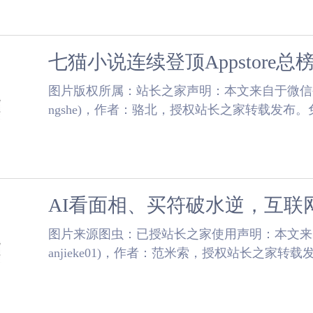
​图片版权所属：站长之家声明：本文来自于微信公众号
ngshe)，作者：骆北，授权站长之家转载发布
市场的流量搏杀，门槛低，路子野，不稳定，但在潜.
​图片来源图虫：已授站长之家使用声明：本文来自
anjieke01)，作者：范米索，授权站长之家
候，经常会看到热搜下出现这样的广告：除了这种“AI