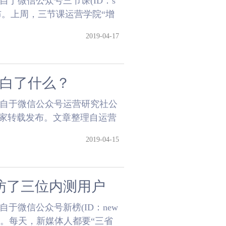
于微信公众号三节课(ID：s
发布。上周，三节课运营学院“增
..
2019-04-17
明白了什么？
来自于微信公众号运营研究社公
长之家转载发布。文章整理自运营
2019-04-15
访了三位内测用户
于微信公众号新榜(ID：new
发布。每天，新媒体人都要“三省