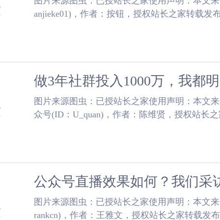
​图片来源图虫：已授站长之家使用声明：本文来自
anjieke01)，作者：按钮，授权站长之家转载
长黑客入门课程”第 7 期的学员按钮(昵称)在班....
做3年社群投入1000万，我都
​图片来源图虫：已授站长之家使用声明：本文
众号(ID：U_quan)，作者：陈维贤，授权站
社创始人@陈维贤 在「运营研究社 ......
公众号直播效果如何？我们采
​图片来源图虫：已授站长之家使用声明：本文来自
rankcn)，作者：王雅文，授权站长之家转载