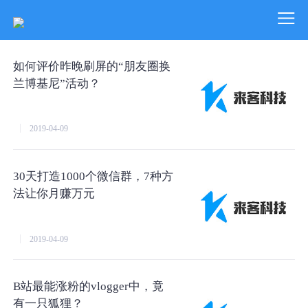
如何评价昨晚刷屏的“朋友圈换
兰博基尼”活动？
2019-04-09
30天打造1000个微信群，7种方
法让你月赚万元
2019-04-09
B站最能涨粉的vlogger中，竟
有一只狐狸？